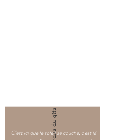
Terrasse du gîte
C'est ici que le soleil se couche, c'est là