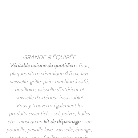
GRANDE & ÉQUIPÉE
Véritable cuisine du quotidien
: four,
plaques vitro-céramique 4 feux, lave
vaisselle, grille-pain, machine à café,
bouilloire, vaisselle d'intérieur et
vaisselle d'extérieur incassable!
Vous y trouverez également les
produits essentiels : sel, poivre, huiles
etc... ainsi qu'un
kit de dépannage
: sac
poubelle, pastille lave-vaisselle, éponge,
torchon... pour faciliter votre arrivée.