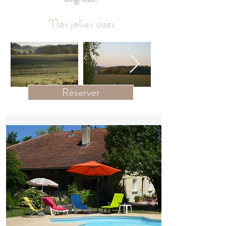
Nos jolies vues
Réserver