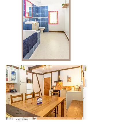
La
cuisine