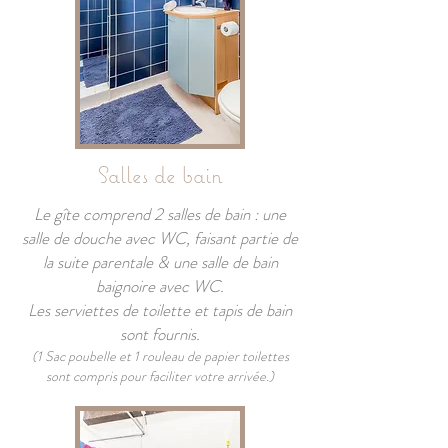
Salles de bain
Le gîte comprend 2 salles de bain : une
salle de douche avec WC, faisant partie de
la suite parentale & une salle de bain
baignoire avec WC.
Les serviettes de toilette et tapis de bain
sont fournis.
(1 Sac poubelle et 1 rouleau de papier toilettes
sont compris pour faciliter votre arrivée.)