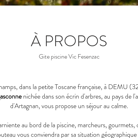
À PROPOS
Gite piscine Vic Fesenzac
s champs, dans la petite Toscane française, à DEMU (3
gasconne
nichée dans son écrin d'arbres, au pays de l'
d'Artagnan, vous propose un séjour au calme.
niente au bord de la piscine, marcheurs, gourmets, o
uteau vous conviendra par sa situation géographique 