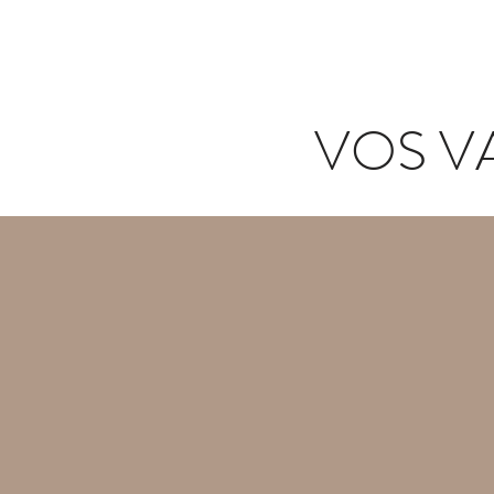
VOS V