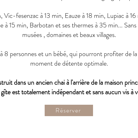
 Vic-fesenzac à 13 min, Eauze à 18 min, Lupiac à 16 
ue à 15 min, Barbotan et ses thermes à 35 min... Sa
musées , domaines et beaux villages.
u'à 8 personnes et un bébé, qui pourront profiter de la
moment de détente optimale.
ruit dans un ancien chai à l'arrière de la maison princ
e gîte est totalement indépendant et sans aucun vis à vi
Réserver