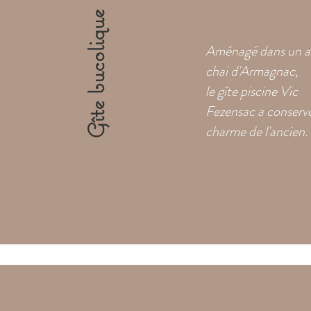
Gîte bucolique
Aménagé dans un a
chai d'Armagnac,
le gîte piscine Vic
Fezensac a conservé
charme de l'ancien.