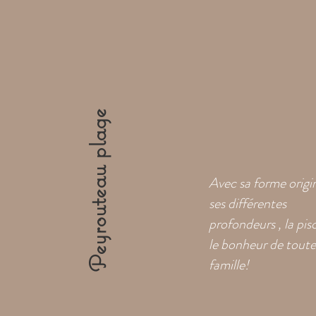
Peyrouteau plage
Avec sa forme origi
ses différentes
profondeurs , la pisc
le bonheur de toute
famille!