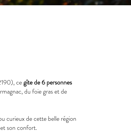
2190), ce
gîte de 6 personnes
armagnac, du foie gras et de
u curieux de cette belle région
et son confort.