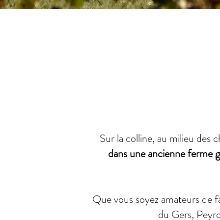
Sur la colline, au milieu de
dans une ancienne ferme 
Que vous soyez amateurs de far
du Gers, Peyro