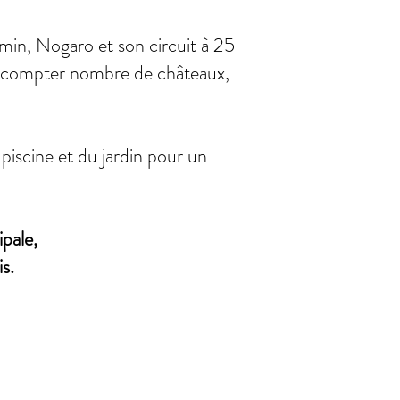
min, Nogaro et son circuit à 25
ns compter nombre de châteaux,
 piscine et du jardin pour un
ipale,
s.